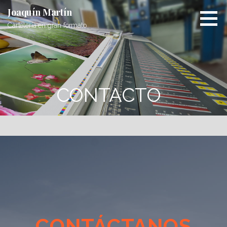
Joaquín Martín
Cartelería en gran formato
CONTACTO
CONTÁCTANOS