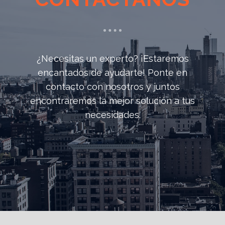
¿Necesitas un experto? ¡Estaremos
encantados de ayudarte! Ponte en
contacto con nosotros y juntos
encontraremos la mejor solución a tus
necesidades.