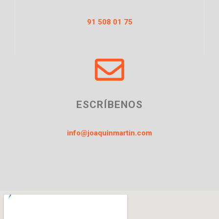
91 508 01 75
ESCRÍBENOS
info@joaquinmartin.com